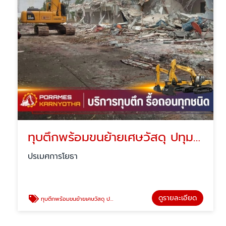
ทุบตึกพร้อมขนย้ายเศษวัสดุ ปทุมธานี
ปรเมศการโยธา
ดูรายละเอียด
ทุบตึกพร้อมขนย้ายเศษวัสดุ ปทุมธานี