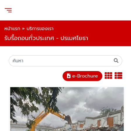
หน้าแรก
»
บริการของเรา
รับรื้อถอนทั่วประเทศ - ปรเมศโยธา
e-Brochure