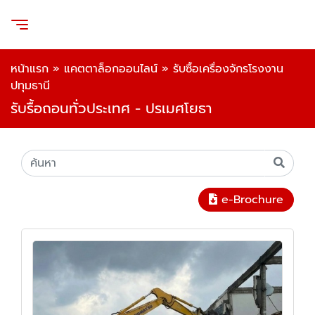
หน้าแรก
»
แคตตาล็อกออนไลน์
»
รับซื้อเครื่องจักรโรงงาน
ปทุมธานี
รับรื้อถอนทั่วประเทศ - ปรเมศโยธา
e-Brochure