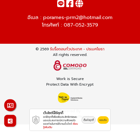
อีเมล :
porames-prm2@hotmail.com
โทรศัพท์ :
087-052-3579
© 2569
รับรื้อถอนทั่วประเทศ - ปรเมศโยธา
All rights reserved.
Work is Secure
Protect Data With Encrypt
Powered By
เว็บไซต์นี้ใช้คุกกี้
Thailand YellowPages
เราใช้คุกกี้เพื่อเพิ่มประสิทธิภาพและ
ตั้งค่าคุกกี้
ยอมรับ
มอบประสบการณ์ความพึงพอใจ
ของท่านในการใช้งานเว็บไซต์
เรียน
รู้เพิ่มเติม